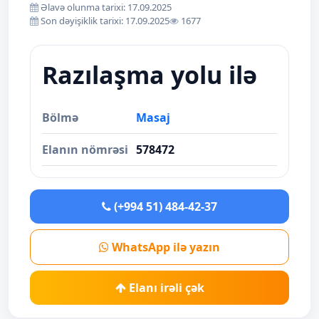
Əlavə olunma tarixi: 17.09.2025
Son dəyişiklik tarixi: 17.09.2025
1677
Razılaşma yolu ilə
Bölmə
Masaj
Elanın nömrəsi
578472
(+994 51) 484-42-37
WhatsApp ilə yazın
Elanı irəli çək