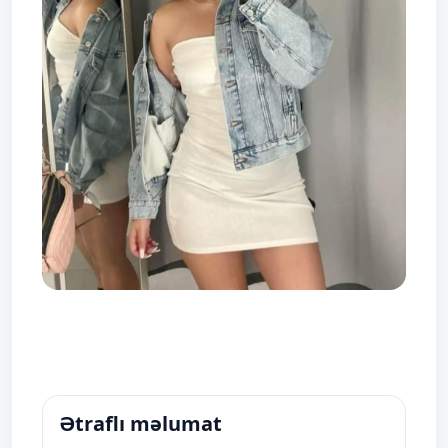
Ətraflı məlumat