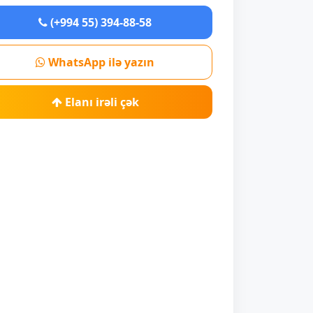
(+994 55) 394-88-58
WhatsApp ilə yazın
Elanı irəli çək