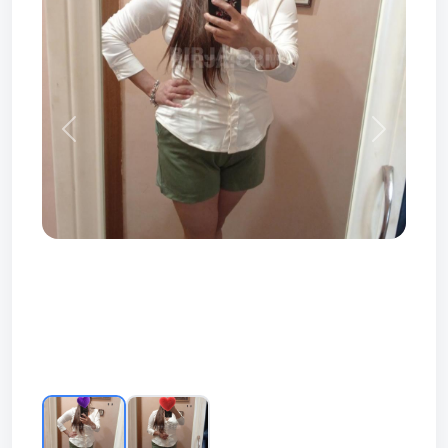
Prev
Next