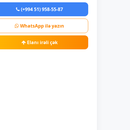
(+994 51) 958-55-87
WhatsApp ilə yazın
Elanı irəli çək