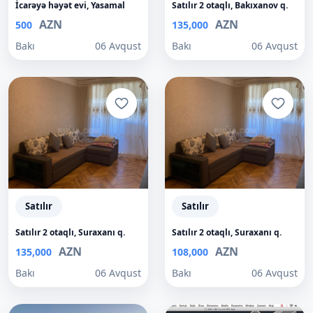
İcarəyə həyət evi, Yasamal
Satılır 2 otaqlı, Bakıxanov q.
AZN
AZN
500
135,000
Bakı
06 Avqust
Bakı
06 Avqust
Satılır
Satılır
Satılır 2 otaqlı, Suraxanı q.
Satılır 2 otaqlı, Suraxanı q.
AZN
AZN
135,000
108,000
Bakı
06 Avqust
Bakı
06 Avqust