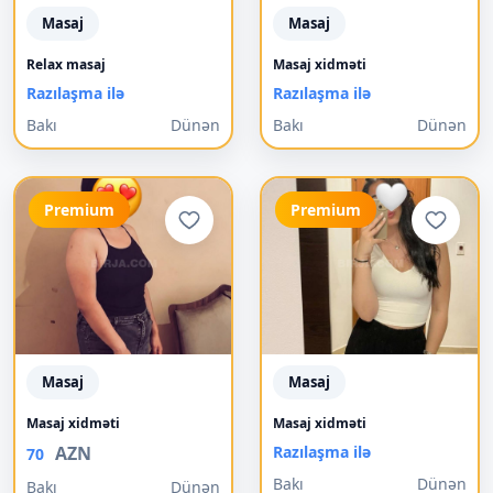
Masaj
Masaj
Relax masaj
Masaj xidməti
Razılaşma ilə
Razılaşma ilə
Bakı
Dünən
Bakı
Dünən
Premium
Premium
Masaj
Masaj
Masaj xidməti
Masaj xidməti
AZN
Razılaşma ilə
70
Bakı
Dünən
Bakı
Dünən