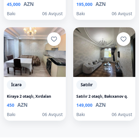
AZN
AZN
45,000
195,000
Bakı
06 Avqust
Bakı
06 Avqust
İcarə
Satılır
Kirayə 2 otaqlı, Xırdalan
Satılır 2 otaqlı, Bakıxanov q.
AZN
AZN
450
149,000
Bakı
06 Avqust
Bakı
06 Avqust