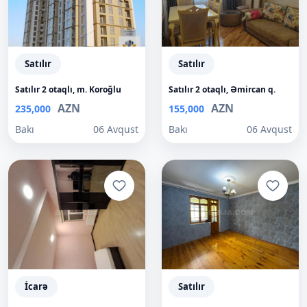
Satılır
Satılır
Satılır 2 otaqlı, m. Koroğlu
Satılır 2 otaqlı, Əmircan q.
AZN
AZN
235,000
155,000
Bakı
06 Avqust
Bakı
06 Avqust
İcarə
Satılır