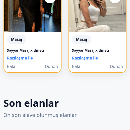
Masaj
Masaj
Səyyar Masaj xidməti
Səyyar Masaj xidməti
Razılaşma ilə
Razılaşma ilə
Bakı
Dünən
Bakı
Dünən
Son elanlar
Ən son əlavə olunmuş elanlar