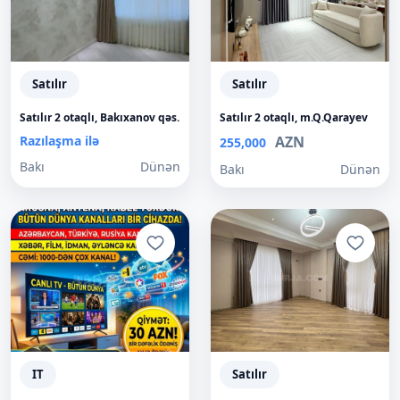
Satılır
Satılır
Satılır 2 otaqlı, Bakıxanov qəs.
Satılır 2 otaqlı, m.Q.Qarayev
Razılaşma ilə
AZN
255,000
Bakı
Dünən
Bakı
Dünən
IT
Satılır