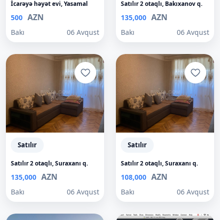
İcarəyə həyət evi, Yasamal
Satılır 2 otaqlı, Bakıxanov q.
AZN
AZN
500
135,000
Bakı
06 Avqust
Bakı
06 Avqust
Satılır
Satılır
Satılır 2 otaqlı, Suraxanı q.
Satılır 2 otaqlı, Suraxanı q.
AZN
AZN
135,000
108,000
Bakı
06 Avqust
Bakı
06 Avqust