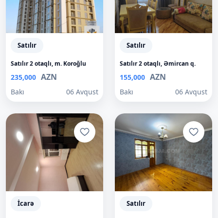
Satılır
Satılır
Satılır 2 otaqlı, m. Koroğlu
Satılır 2 otaqlı, Əmircan q.
AZN
AZN
235,000
155,000
Bakı
06 Avqust
Bakı
06 Avqust
İcarə
Satılır