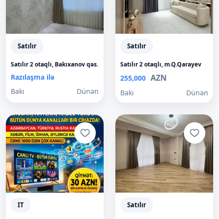
Satılır
Satılır
Satılır 2 otaqlı, Bakıxanov qəs.
Satılır 2 otaqlı, m.Q.Qarayev
Razılaşma ilə
AZN
255,000
Bakı
Dünən
Bakı
Dünən
IT
Satılır