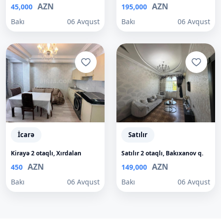
AZN
AZN
45,000
195,000
Bakı
06 Avqust
Bakı
06 Avqust
İcarə
Satılır
Kirayə 2 otaqlı, Xırdalan
Satılır 2 otaqlı, Bakıxanov q.
AZN
AZN
450
149,000
Bakı
06 Avqust
Bakı
06 Avqust