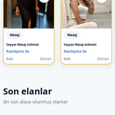
Masaj
Masaj
Səyyar Masaj xidməti
Səyyar Masaj xidməti
Razılaşma ilə
Razılaşma ilə
Bakı
Dünən
Bakı
Dünən
Son elanlar
Ən son əlavə olunmuş elanlar