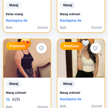
Masaj
Masaj
Relax masaj
Masaj xidməti
Razılaşma ilə
Razılaşma ilə
Bakı
Dünən
Bakı
Dünən
Premium
Premium
Masaj
Masaj
Masaj xidməti
Masaj xidməti
AZN
Razılaşma ilə
70
Bakı
Dünən
Bakı
Dünən