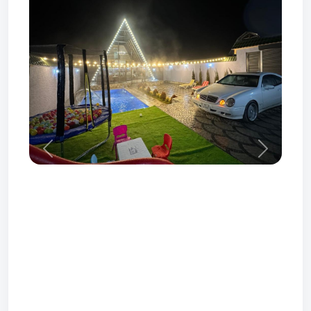
Prev
Next