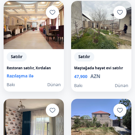
Satılır
Satılır
Restoran satılır, Xırdalan
Maştağada həyət evi satılır
Razılaşma ilə
AZN
47,900
Bakı
Dünən
Bakı
Dünən