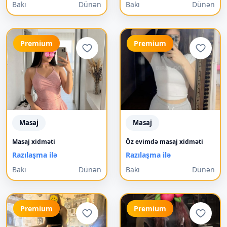
Bakı
Dünən
Bakı
Dünən
Premium
Premium
Masaj
Masaj
Masaj xidməti
Öz evimdə masaj xidməti
Razılaşma ilə
Razılaşma ilə
Bakı
Dünən
Bakı
Dünən
Premium
Premium