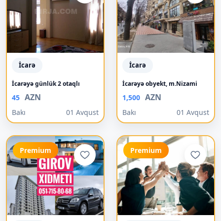
İcarə
İcarə
İcarəyə günlük 2 otaqlı
İcarəyə obyekt, m.Nizami
AZN
AZN
45
1,500
Bakı
01 Avqust
Bakı
01 Avqust
Premium
Premium