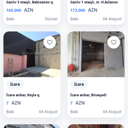
Satılır 3 otaqlı, Bakıxanov q.
Satılır 1 otaqlı, m. H.Aslanov
AZN
AZN
165,000
173,000
Bakı
Dünən
Bakı
04 Avqust
İcarə
İcarə
İcarə anbar, Keşlə q.
İcarə anbar, Binəqədi
AZN
AZN
7
7
Bakı
04 Avqust
Bakı
04 Avqust