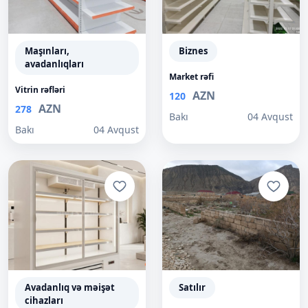
Maşınları,
Biznes
avadanlıqları
Market rəfi
Vitrin rəfləri
AZN
120
AZN
278
Bakı
04 Avqust
Bakı
04 Avqust
Avadanlıq və məişət
Satılır
cihazları