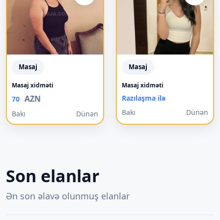
Masaj
Masaj
Masaj xidməti
Masaj xidməti
AZN
Razılaşma ilə
70
Bakı
Dünən
Bakı
Dünən
Son elanlar
Ən son əlavə olunmuş elanlar