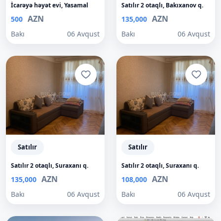
İcarəyə həyət evi, Yasamal
Satılır 2 otaqlı, Bakıxanov q.
AZN
AZN
500
135,000
Bakı
06 Avqust
Bakı
06 Avqust
Satılır
Satılır
Satılır 2 otaqlı, Suraxanı q.
Satılır 2 otaqlı, Suraxanı q.
AZN
AZN
135,000
108,000
Bakı
06 Avqust
Bakı
06 Avqust