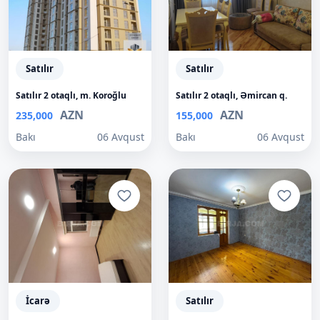
Satılır
Satılır
Satılır 2 otaqlı, m. Koroğlu
Satılır 2 otaqlı, Əmircan q.
AZN
AZN
235,000
155,000
Bakı
06 Avqust
Bakı
06 Avqust
İcarə
Satılır