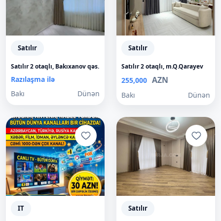
Satılır
Satılır
Satılır 2 otaqlı, Bakıxanov qəs.
Satılır 2 otaqlı, m.Q.Qarayev
Razılaşma ilə
AZN
255,000
Bakı
Dünən
Bakı
Dünən
IT
Satılır