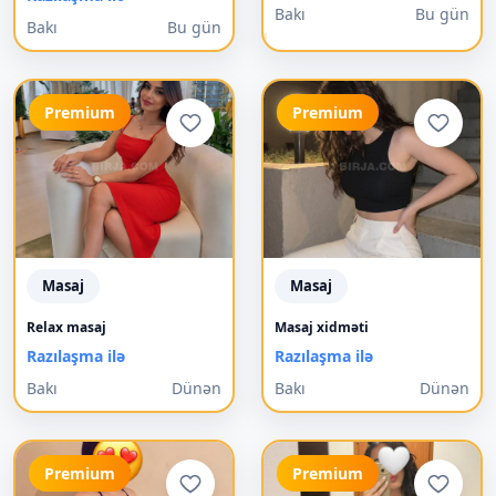
Bakı
Bu gün
Bakı
Bu gün
Premium
Premium
Masaj
Masaj
Relax masaj
Masaj xidməti
Razılaşma ilə
Razılaşma ilə
Bakı
Dünən
Bakı
Dünən
Premium
Premium