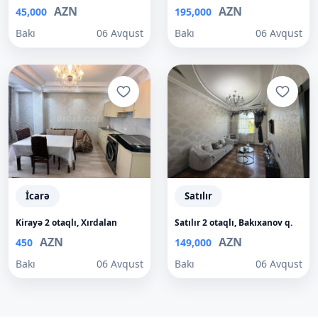
AZN
AZN
45,000
195,000
Bakı
06 Avqust
Bakı
06 Avqust
İcarə
Satılır
Kirayə 2 otaqlı, Xırdalan
Satılır 2 otaqlı, Bakıxanov q.
AZN
AZN
450
149,000
Bakı
06 Avqust
Bakı
06 Avqust