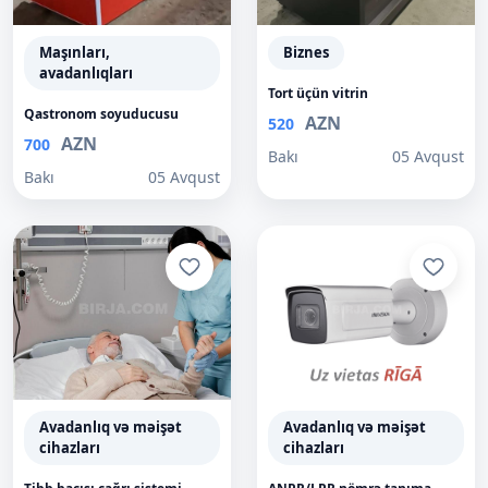
Maşınları,
Biznes
avadanlıqları
Tort üçün vitrin
Qastronom soyuducusu
AZN
520
AZN
700
Bakı
05 Avqust
Bakı
05 Avqust
Avadanlıq və məişət
Avadanlıq və məişət
cihazları
cihazları