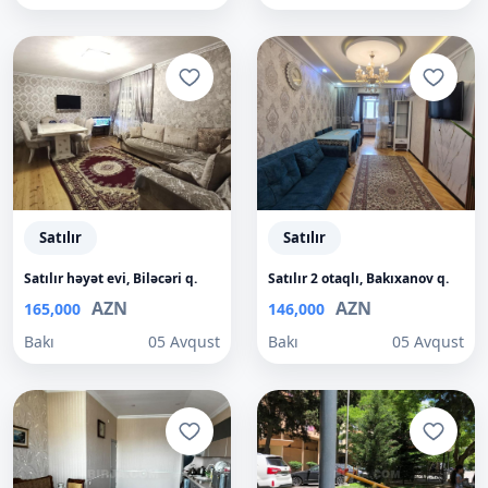
Satılır
Satılır
Satılır həyət evi, Biləcəri q.
Satılır 2 otaqlı, Bakıxanov q.
AZN
AZN
165,000
146,000
Bakı
05 Avqust
Bakı
05 Avqust