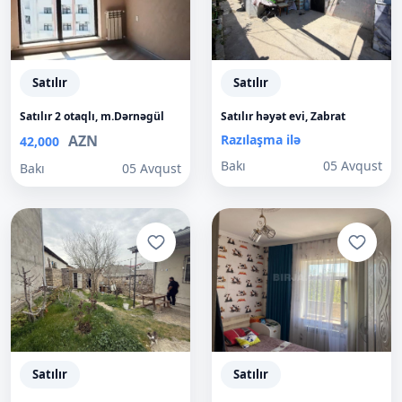
Satılır
Satılır
Satılır 2 otaqlı, m.Dərnəgül
Satılır həyət evi, Zabrat
AZN
Razılaşma ilə
42,000
Bakı
05 Avqust
Bakı
05 Avqust
Satılır
Satılır