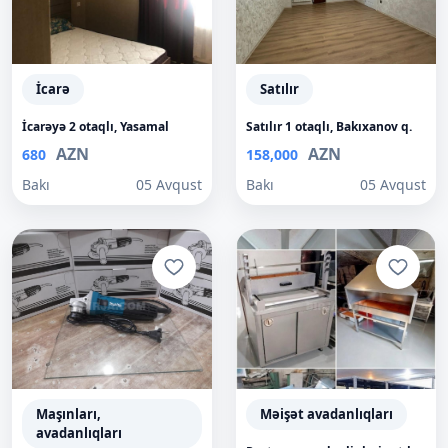
İcarə
Satılır
İcarəyə 2 otaqlı, Yasamal
Satılır 1 otaqlı, Bakıxanov q.
AZN
AZN
680
158,000
Bakı
05 Avqust
Bakı
05 Avqust
Maşınları,
Məişət avadanlıqları
avadanlıqları