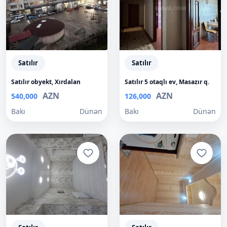
Satılır
Satılır
Satılır obyekt, Xırdalan
Satılır 5 otaqlı ev, Masazır q.
AZN
AZN
540,000
126,000
Bakı
Dünən
Bakı
Dünən