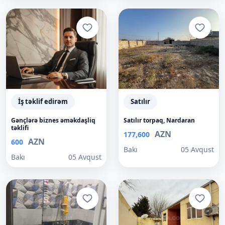
İş təklif edirəm
Satılır
Gənçlərə biznes əməkdaşliq
Satılır torpaq, Nardaran
təklifi
AZN
177,600
AZN
600
Bakı
05 Avqust
Bakı
05 Avqust