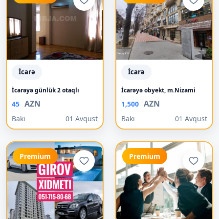
İcarə
İcarə
İcarəyə günlük 2 otaqlı
İcarəyə obyekt, m.Nizami
AZN
AZN
45
1,500
Bakı
01 Avqust
Bakı
01 Avqust
Premium
Premium