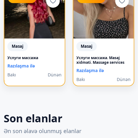
Masaj
Masaj
Услуги массажа
Услуги массажа. Masaj
xidməti. Massage services
Razılaşma ilə
Razılaşma ilə
Bakı
Dünən
Bakı
Dünən
Son elanlar
Ən son əlavə olunmuş elanlar