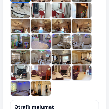
Ətraflı məlumat