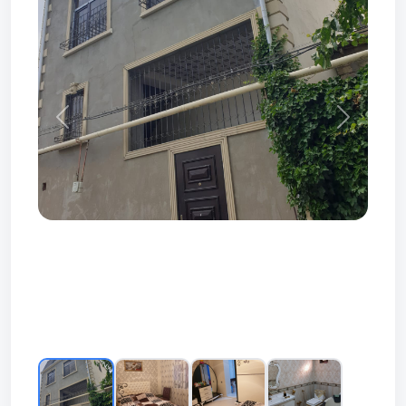
Prev
Next