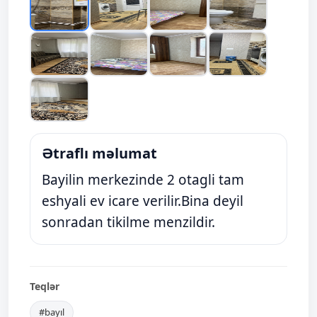
Ətraflı məlumat
Bayilin merkezinde 2 otagli tam
eshyali ev icare verilir.Bina deyil
sonradan tikilme menzildir.
Teqlər
#bayıl