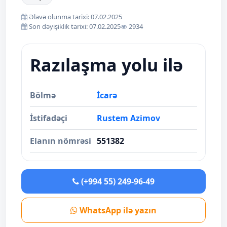
Əlavə olunma tarixi: 07.02.2025
Son dəyişiklik tarixi: 07.02.2025
2934
Razılaşma yolu ilə
Bölmə
İcarə
İstifadəçi
Rustem Azimov
Elanın nömrəsi
551382
(+994 55) 249-96-49
WhatsApp ilə yazın