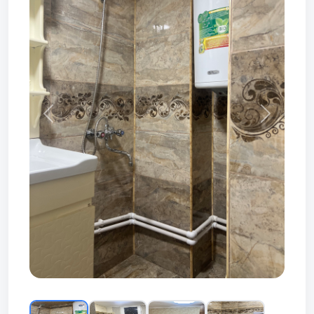
Prev
Next