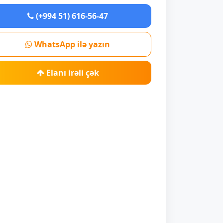
(+994 51) 616-56-47
WhatsApp ilə yazın
Elanı irəli çək