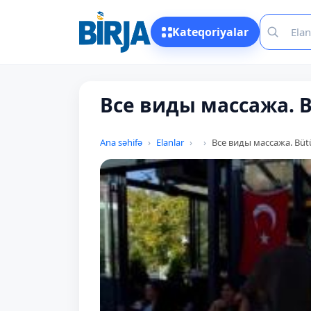
Kateqoriyalar
Все виды массажа. B
Ana səhifə
Elanlar
Все виды массажа. Bütü