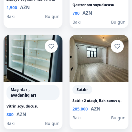
Qastronom soyuducusu
AZN
1,500
AZN
700
Bakı
Bu gün
Bakı
Bu gün
Maşınları,
Satılır
avadanlıqları
Satılır 2 otaqlı, Bakıxanov q.
Vitrin soyuducusu
AZN
205,000
AZN
800
Bakı
Bu gün
Bakı
Bu gün