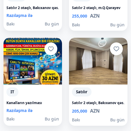
Satılır 2 otaqlı, Bakıxanov qəs.
Satılır 2 otaqlı, m.Q.Qarayev
Razılaşma ilə
AZN
255,000
Bakı
Bu gün
Bakı
Bu gün
IT
Satılır
Kanalların yazılması
Satılır 2 otaqlı, Bakıxanov qəs.
Razılaşma ilə
AZN
205,000
Bakı
Bu gün
Bakı
Bu gün