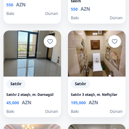
təklifi
AZN
550
AZN
550
Bakı
Dünən
Bakı
Dünən
Satılır
Satılır
Satılır 2 otaqlı, m. Dərnəgül
Satılır 3 otaqlı, m. Neftçilər
AZN
AZN
45,000
195,000
Bakı
Dünən
Bakı
Dünən