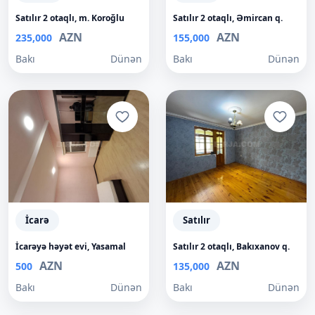
Satılır 2 otaqlı, m. Koroğlu
Satılır 2 otaqlı, Əmircan q.
AZN
AZN
235,000
155,000
Bakı
Dünən
Bakı
Dünən
İcarə
Satılır
İcarəyə həyət evi, Yasamal
Satılır 2 otaqlı, Bakıxanov q.
AZN
AZN
500
135,000
Bakı
Dünən
Bakı
Dünən