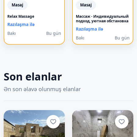
Masaj
Masaj
Relax Massage
Массаж - Индивидуальный
подход, уютная обстановка
Razılaşma ilə
Razılaşma ilə
Bakı
Bu gün
Bakı
Bu gün
Son elanlar
Ən son əlavə olunmuş elanlar