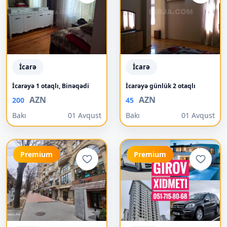
İcarə
İcarə
İcarəyə 1 otaqlı, Binəqədi
İcarəyə günlük 2 otaqlı
AZN
AZN
200
45
Bakı
01 Avqust
Bakı
01 Avqust
Premium
Premium