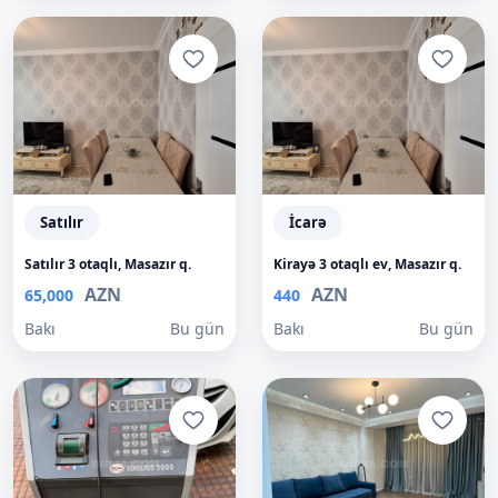
Satılır
İcarə
Satılır 3 otaqlı, Masazır q.
Kirayə 3 otaqlı ev, Masazır q.
AZN
AZN
65,000
440
Bakı
Bu gün
Bakı
Bu gün