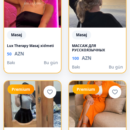
Masaj
Masaj
Lux Therapy Masaj xidmeti
МАССАЖ ДЛЯ
РУССКОЯЗЫЧНЫХ
AZN
50
AZN
100
Bakı
Bu gün
Bakı
Bu gün
Premium
Premium