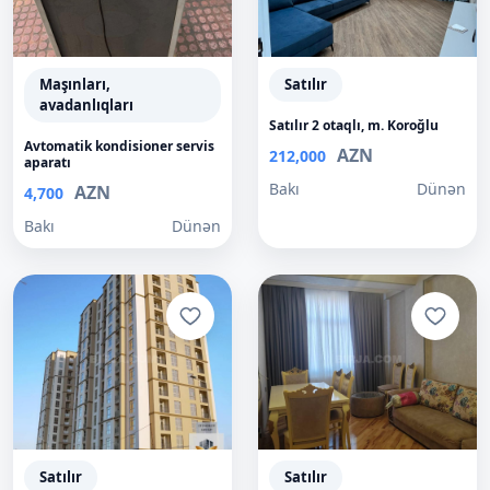
Maşınları,
Satılır
avadanlıqları
Satılır 2 otaqlı, m. Koroğlu
Avtomatik kondisioner servis
AZN
212,000
aparatı
Bakı
Dünən
AZN
4,700
Bakı
Dünən
Satılır
Satılır