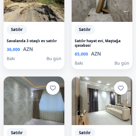
Satılır
Satılır
Savalanda 3 otaqlı ev satılır
Satılır həyət evi, Maştağa
qəsəbəsi
AZN
36,000
AZN
65,000
Bakı
Bu gün
Bakı
Bu gün
Satılır
Satılır