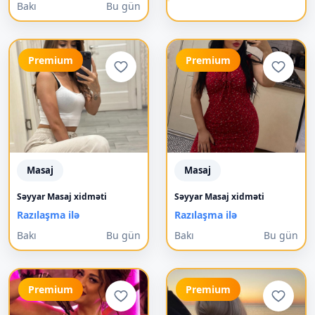
Bakı
Bu gün
Premium
Premium
Masaj
Masaj
Səyyar Masaj xidməti
Səyyar Masaj xidməti
Razılaşma ilə
Razılaşma ilə
Bakı
Bu gün
Bakı
Bu gün
Premium
Premium