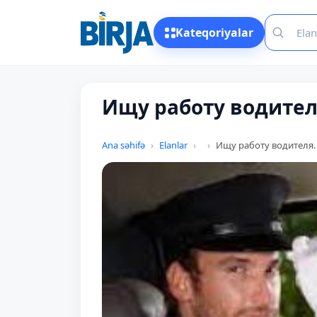
Kateqoriyalar
Ищу работу водителя.
Ana səhifə
Elanlar
Ищу работу водителя. S